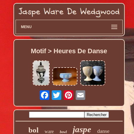
MENU
Motif > Heures De Danse
jaspe
bol
danse
ware
bowl