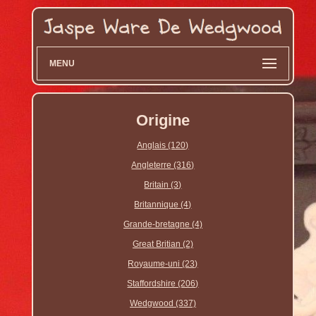
MENU
Origine
Anglais (120)
Angleterre (316)
Britain (3)
Britannique (4)
Grande-bretagne (4)
Great Britian (2)
Royaume-uni (23)
Staffordshire (206)
Wedgwood (337)