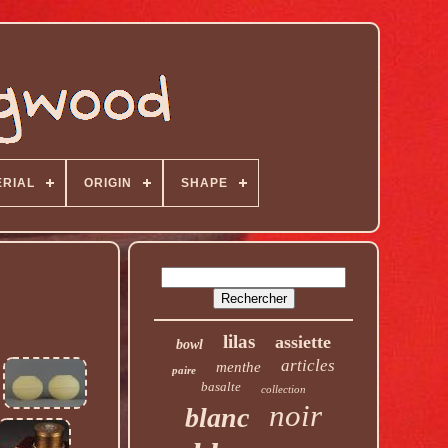
RIAL
ORIGIN
SHAPE
lilas
assiette
bowl
articles
menthe
paire
basalte
collection
noir
blanc