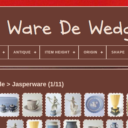
ANTIQUE
ITEM HEIGHT
ORIGIN
SHAPE
le > Jasperware (1/11)