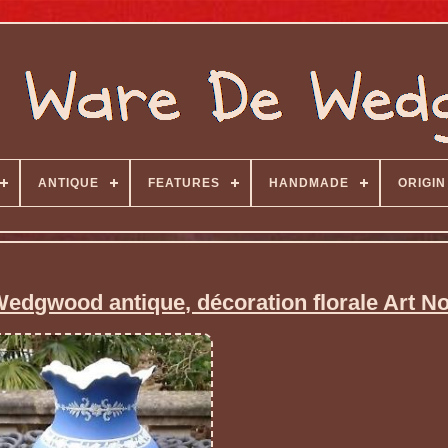
ANTIQUE
FEATURES
HANDMADE
ORIGIN
Wedgwood antique, décoration florale Art 