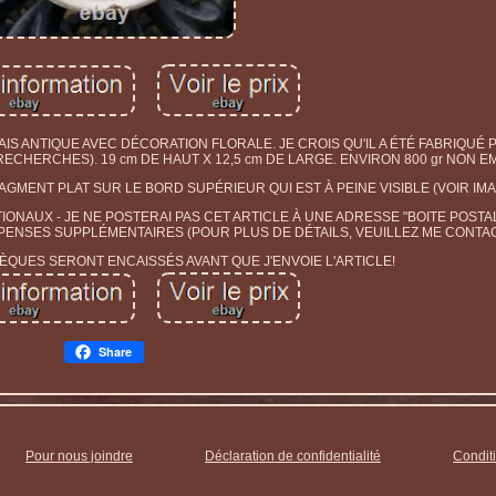
 ANTIQUE AVEC DÉCORATION FLORALE. JE CROIS QU'IL A ÉTÉ FABRIQUÉ P
HERCHES). 19 cm DE HAUT X 12,5 cm DE LARGE. ENVIRON 800 gr NON E
AGMENT PLAT SUR LE BORD SUPÉRIEUR QUI EST À PEINE VISIBLE (VOIR IMA
NAUX - JE NE POSTERAI PAS CET ARTICLE À UNE ADRESSE "BOITE POSTAL
ENSES SUPPLÉMENTAIRES (POUR PLUS DE DÉTAILS, VEUILLEZ ME CONTAC
QUES SERONT ENCAISSÉS AVANT QUE J'ENVOIE L'ARTICLE!
Share
Pour nous joindre
Déclaration de confidentialité
Conditi