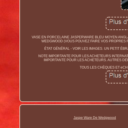
VASE EN PORCELAINE JASPERWARE BLEU MOYEN ANGLAIS
WEDGWOOD (VOUS POUVEZ FAIRE VOS PROPRES REC
ÉTAT GÉNÉRAL - VOIR LES IMAGES. UN PETIT ÉBR
NOTE IMPORTANTE POUR LES ACHETEURS INTERNATIO
IMPORTANTE POUR LES ACHETEURS. AUTRES DÉP
TOUS LES CHÈQUES ET eCHÈ
Jaspe Ware De Wedgwood