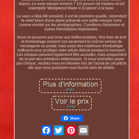
blancs. Le vase mesure environ 7 1/2 pouces de hauteur et est
estampillé 'Wedgwood Made in England' à la base.
Le vase a déjà été possédé, il est de première qualité, cependant
le relief blanc d'une dame présente une petite marque noire
comme montré sur les photographies. Conditions Générales et
Autres Informations Importantes.
Nous ne pouvons pas livrer aux boîtes postales. Nos frais de port
et d'emballage incluent non seulement le coût du service de
messagerie ou postal, mais aussi des matériaux d'emballage
suffisants pour protéger votre article délicat pendant le transport.
Les chèques peuvent également être acceptés, mais uniquement
de la part des acheteurs britanniques. Si vous souhaitez payer
par chèque, veuillez nous en informer lors de l'achat de cet article
afin que nous puissions vous fournir plus de détails.
Share