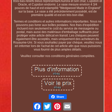
trois bas-reliefs bleus représentant Aurora et son char, Cupidon et
Oracle, et Cupidon endormi. Le vase mesure environ 4 3/4
pouces de haut et est estampillé "Wedgwood Made in England"
sur la base. Le vase a été précédemment possédé, est de
première qualité et est en très bon état.
Termes et conditions et autres informations importantes. Nous ne
pouvons pas livrer aux boîtes postales. Nos frais d'expédition
incluent non seulement le coût du service de messagerie ou
postal, mais aussi des matériaux d'emballage suffisants pour
protéger votre article délicat en transit. Les chèques peuvent
également être acceptés, mais uniquement des acheteurs du
Royaume-Uni. Si vous souhaitez payer par chèque, veuillez nous
en informer lors de l'achat de cet article afin que nous puissions
vous fournir de plus amples détails.
Veuillez consulter nos conditions générales complètes.
Share