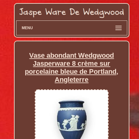
MENU
Vase abondant Wedgwood
Jasperware 8 crème sur
porcelaine bleue de Portland,
Angleterre