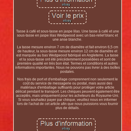
Tasse à café et sous-tasse en jaspe lilas. Une tasse à café et une
sous-tasse en jaspe lilas Wedgwood avec un bas-relief blanc et
une anse blanche.
La tasse mesure environ 7 cm de diamètre et fait environ 6,5 cm
de hauteur, la sous-tasse mesure environ 12 cm de diamètre et
est marquée au bas Wedgwood fabriqué en Angleterre. La tasse
et la sous-tasse ont été précédemment possédées et sont de
première qualité en très bon état. Termes et conditions et autres
informations importantes. Nous ne pouvons pas livrer à des boîtes
postales.
Nos frais de port et d'emballage comprennent non seulement le
coût du service de messagerie ou postal, mais aussi des
matériaux d'emballage suffisants pour protéger votre article
délicat pendant le transport. Les chèques peuvent également être
acceptés, mais uniquement pour les acheteurs du Royaume-Uni.
Si vous souhaitez payer par chèque, veuillez nous en informer
lors de l'achat de cet article afin que nous puissions vous fournir
plus de détails.