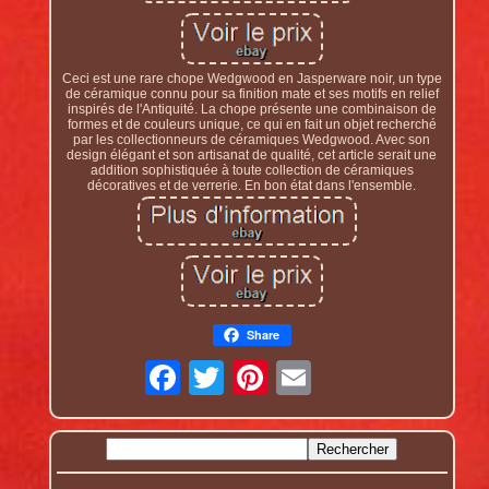
Ceci est une rare chope Wedgwood en Jasperware noir, un type
de céramique connu pour sa finition mate et ses motifs en relief
inspirés de l'Antiquité. La chope présente une combinaison de
formes et de couleurs unique, ce qui en fait un objet recherché
par les collectionneurs de céramiques Wedgwood. Avec son
design élégant et son artisanat de qualité, cet article serait une
addition sophistiquée à toute collection de céramiques
décoratives et de verrerie. En bon état dans l'ensemble.
Share