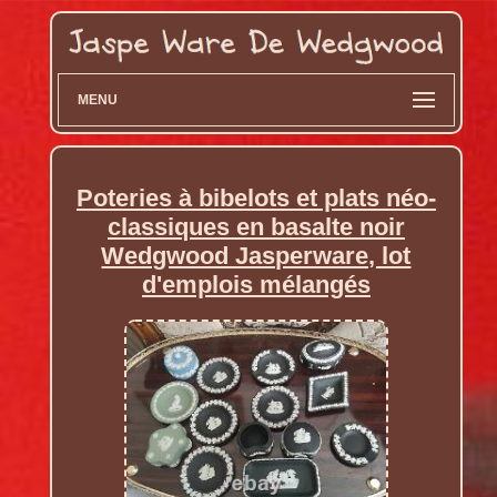
MENU
Poteries à bibelots et plats néo-
classiques en basalte noir
Wedgwood Jasperware, lot
d'emplois mélangés