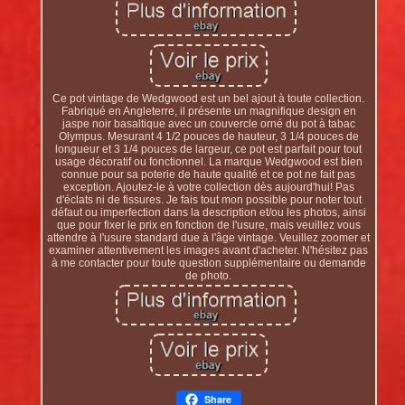
Ce pot vintage de Wedgwood est un bel ajout à toute collection.
Fabriqué en Angleterre, il présente un magnifique design en
jaspe noir basaltique avec un couvercle orné du pot à tabac
Olympus. Mesurant 4 1/2 pouces de hauteur, 3 1/4 pouces de
longueur et 3 1/4 pouces de largeur, ce pot est parfait pour tout
usage décoratif ou fonctionnel. La marque Wedgwood est bien
connue pour sa poterie de haute qualité et ce pot ne fait pas
exception. Ajoutez-le à votre collection dès aujourd'hui! Pas
d'éclats ni de fissures. Je fais tout mon possible pour noter tout
défaut ou imperfection dans la description et/ou les photos, ainsi
que pour fixer le prix en fonction de l'usure, mais veuillez vous
attendre à l'usure standard due à l'âge vintage. Veuillez zoomer et
examiner attentivement les images avant d'acheter. N'hésitez pas
à me contacter pour toute question supplémentaire ou demande
de photo.
Share