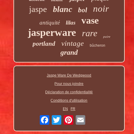
noir
jaspe
blanc
bol
vase
antiquité
lilas
jasperware
rare
paire
vintage
portland
bûcheron
grand
Jaspe Ware De Wedgwood
Pour nous joindre
Déclaration de confidentialité
Conditions d'utilisation
EN
FR