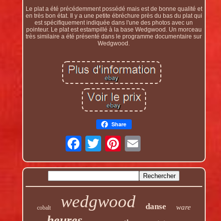
Le plat a été précédemment possédé mais est de bonne qualité et
en très bon état. Il y a une petite ébréchure près du bas du plat qui
est spécifiquement indiquée dans l'une des photos avec un
pointeur. Le plat est estampillé à la base Wedgwood. Un morceau
très similaire a été présenté dans le programme documentaire sur
Wedgwood.
Share
wedgwood
danse
ware
cobalt
heures