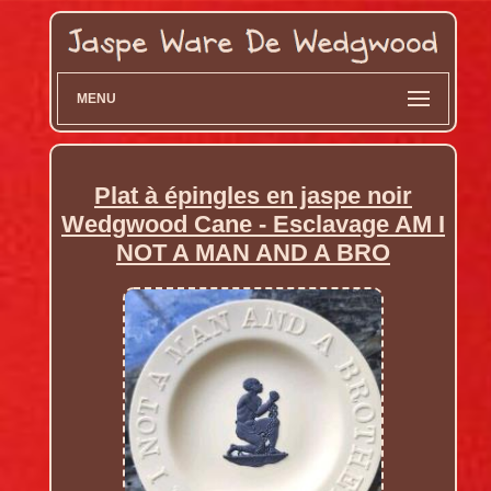
MENU
Plat à épingles en jaspe noir
Wedgwood Cane - Esclavage AM I
NOT A MAN AND A BRO