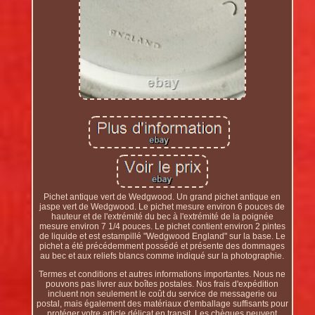
Pichet antique vert de Wedgwood. Un grand pichet antique en
jaspe vert de Wedgwood. Le pichet mesure environ 6 pouces de
hauteur et de l'extrémité du bec à l'extrémité de la poignée
mesure environ 7 1/4 pouces. Le pichet contient environ 2 pintes
de liquide et est estampillé "Wedgwood England" sur la base. Le
pichet a été précédemment possédé et présente des dommages
au bec et aux reliefs blancs comme indiqué sur la photographie.
Termes et conditions et autres informations importantes. Nous ne
pouvons pas livrer aux boîtes postales. Nos frais d'expédition
incluent non seulement le coût du service de messagerie ou
postal, mais également des matériaux d'emballage suffisants pour
protéger votre article délicat en transit. Les chèques peuvent