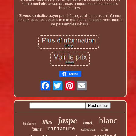
également être acceptés, mais uniquement des acheteurs
britanniques.
Si vous souhaitez payer par chèque, veuillez nous en informer
lors de l'achat de cet article afin que nous puissions vous fournir
de plus amples détails.
Share
jaspe
blanc
lilas
bowl
bûcheron
miniature
jaune
blue
collection