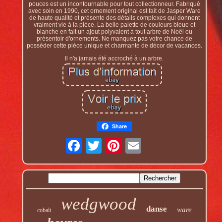
pouces est un incontournable pour tout collectionneur. Fabriqué
avec soin en 1990, cet ornement original est fait de Jasper Ware
de haute qualité et présente des détails complexes qui donnent
vraiment vie à la pièce. La belle palette de couleurs bleue et
blanche en fait un ajout polyvalent à tout arbre de Noël ou
présentoir d'ornements. Ne manquez pas votre chance de
posséder cette pièce unique et charmante de décor de vacances.
Il n'a jamais été accroché à un arbre.
Share
wedgwood
danse
ware
cobalt