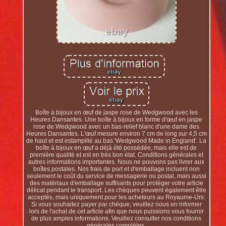
Boîte à bijoux en œuf de jaspe rose de Wedgwood avec les
Heures Dansantes. Une boîte à bijoux en forme d'œuf en jaspe
rose de Wedgwood avec un bas-relief blanc d'une dame des
Heures Dansantes. L'œuf mesure environ 7 cm de long sur 4,5 cm
de haut et est estampillé au bas 'Wedgwood Made in England'. La
boîte à bijoux en œuf a déjà été possédée, mais elle est de
première qualité et est en très bon état. Conditions générales et
autres informations importantes. Nous ne pouvons pas livrer aux
boîtes postales. Nos frais de port et d'emballage incluent non
seulement le coût du service de messagerie ou postal, mais aussi
des matériaux d'emballage suffisants pour protéger votre article
délicat pendant le transport. Les chèques peuvent également être
acceptés, mais uniquement pour les acheteurs au Royaume-Uni.
Si vous souhaitez payer par chèque, veuillez nous en informer
lors de l'achat de cet article afin que nous puissions vous fournir
de plus amples informations. Veuillez consulter nos conditions
générales complètes.