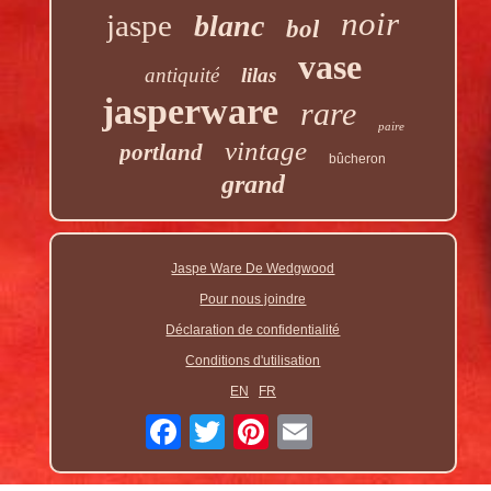
noir
jaspe
blanc
bol
vase
antiquité
lilas
jasperware
rare
paire
vintage
portland
bûcheron
grand
Jaspe Ware De Wedgwood
Pour nous joindre
Déclaration de confidentialité
Conditions d'utilisation
EN
FR