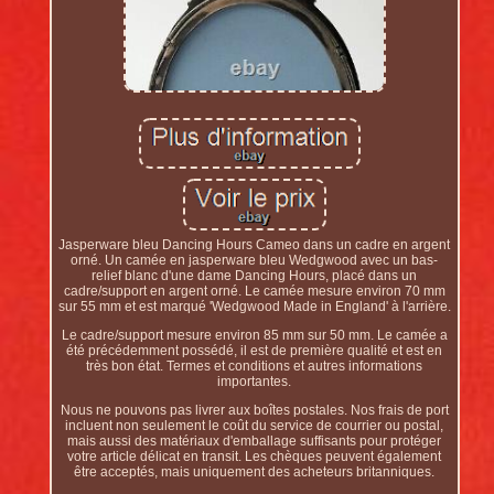
Jasperware bleu Dancing Hours Cameo dans un cadre en argent
orné. Un camée en jasperware bleu Wedgwood avec un bas-
relief blanc d'une dame Dancing Hours, placé dans un
cadre/support en argent orné. Le camée mesure environ 70 mm
sur 55 mm et est marqué 'Wedgwood Made in England' à l'arrière.
Le cadre/support mesure environ 85 mm sur 50 mm. Le camée a
été précédemment possédé, il est de première qualité et est en
très bon état. Termes et conditions et autres informations
importantes.
Nous ne pouvons pas livrer aux boîtes postales. Nos frais de port
incluent non seulement le coût du service de courrier ou postal,
mais aussi des matériaux d'emballage suffisants pour protéger
votre article délicat en transit. Les chèques peuvent également
être acceptés, mais uniquement des acheteurs britanniques.