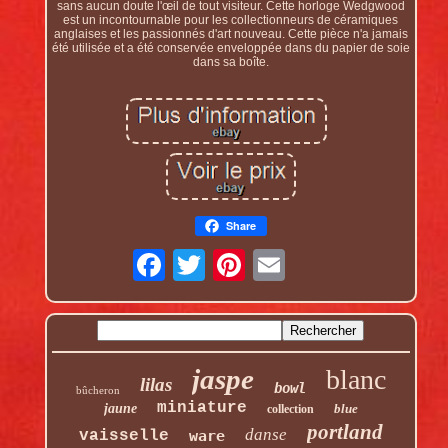
sans aucun doute l'œil de tout visiteur. Cette horloge Wedgwood
est un incontournable pour les collectionneurs de céramiques
anglaises et les passionnés d'art nouveau. Cette pièce n'a jamais
été utilisée et a été conservée enveloppée dans du papier de soie
dans sa boîte.
Share
jaspe
blanc
lilas
bowl
bûcheron
miniature
jaune
blue
collection
portland
danse
vaisselle
ware