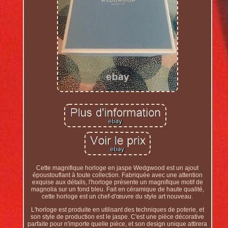
Cette magnifique horloge en jaspe Wedgwood est un ajout
époustouflant à toute collection. Fabriquée avec une attention
exquise aux détails, l'horloge présente un magnifique motif de
magnolia sur un fond bleu. Fait en céramique de haute qualité,
cette horloge est un chef-d'œuvre du style art nouveau.
L'horloge est produite en utilisant des techniques de poterie, et
son style de production est le jaspe. C'est une pièce décorative
parfaite pour n'importe quelle pièce, et son design unique attirera