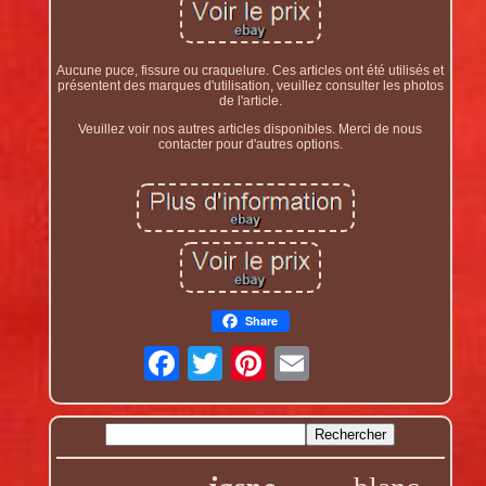
Aucune puce, fissure ou craquelure. Ces articles ont été utilisés et
présentent des marques d'utilisation, veuillez consulter les photos
de l'article.
Veuillez voir nos autres articles disponibles. Merci de nous
contacter pour d'autres options.
Share