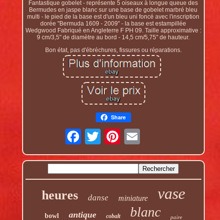
Fantastique gobelet - représente 5 oiseaux à longue queue des
Bermudes en jaspe blanc sur une base de gobelet marbré bleu
multi - le pied de la base est d'un bleu uni foncé avec l'inscription
dorée "Bermuda 1609 - 2009" - la base est estampillée
Wedgwood Fabriqué en Angleterre F PH 09. Taille approximative :
9 cm/3,5" de diamètre au bord - 14,5 cm/5,75" de hauteur.
Bon état, pas d'ébréchures, fissures ou réparations.
Share
vase
heures
danse
miniature
blanc
antique
bowl
cobalt
paire