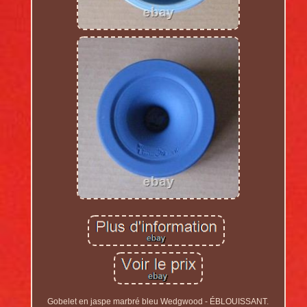
Gobelet en jaspe marbré bleu Wedgwood - ÉBLOUISSANT.