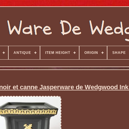
ANTIQUE
ITEM HEIGHT
ORIGIN
SHAPE
n noir et canne Jasperware de Wedgwood Ink