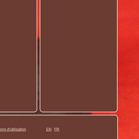
ons d'utilisation
EN
FR