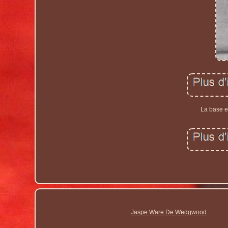
La base e
Jaspe Ware De Wedgwood