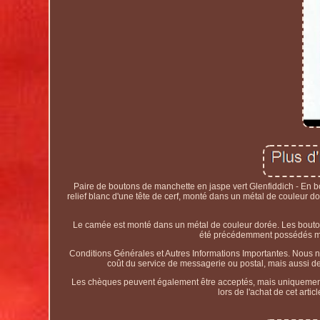
Paire de boutons de manchette en jaspe vert Glenfiddich - En 
relief blanc d'une tête de cerf, monté dans un métal de couleu
Le camée est monté dans un métal de couleur dorée. Les bouto
été précédemment possédés mais
Conditions Générales et Autres Informations Importantes. Nous ne
coût du service de messagerie ou postal, mais aussi des
Les chèques peuvent également être acceptés, mais uniquement d
lors de l'achat de cet arti