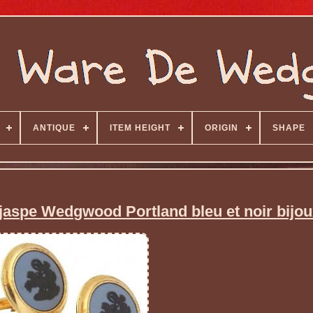
ANTIQUE
ITEM HEIGHT
ORIGIN
SHAPE
jaspe Wedgwood Portland bleu et noir bijo