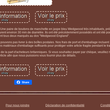
. Une paire de boutons de manchette en jaspe bleu Wedgwood très inhabituels, pré
surent environ 30 mm de diamètre. Ils ont été précédemment possédés et ont été por
 sont tous deux marqués au dos "Wedgwood England".
pouvons pas livrer à des boîtes postales. Nos frais de port et d'emballage incluen
s matériaux d'emballage suffisants pour protéger votre article fragile pendant le tr
 la part d'acheteurs britanniques. Si vous souhaitez payer par chèque, veuillez 
article afin que nous puissions vous fournir plus de détails.
Share
Pour nous joindre
Déclaration de confidentialité
Conditi