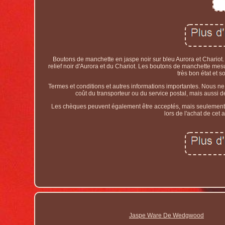
Boutons de manchette en jaspe noir sur bleu Aurora et Chariot
relief noir d'Aurora et du Chariot. Les boutons de manchette me
très bon état et
Termes et conditions et autres informations importantes. Nous ne 
coût du transporteur ou du service postal, mais aussi de
Les chèques peuvent également être acceptés, mais seulement de
lors de l'achat de cet 
Jaspe Ware De Wedgwood