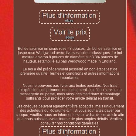
Bol de sacrifice en jaspe rose - 8 pouces. Un bol de sacrifice en
jaspe rose Wedgwood avec diverses scènes classiques. Le bol
mesure environ 8 pouces de diamètre sur 3 3/4 pouces de
hauteur, estampillé au bas Wedgwood made in England.
Le bol a été précédemment possédé en bon état et est de
première qualité. Termes et conditions et autres informations
importantes.
Nous ne pouvons pas livrer aux boîtes postales. Nos frais
d'expédition comprennent non seulement le coût du service de
messagerie ou postal, mais aussi des matériaux d'emballage
suffisants pour protéger votre article délicat en transit.
Les chèques peuvent également être acceptés, mais uniquement
des acheteurs du Royaume-Uni. Si vous souhaitez payer par
chèque, veuillez nous en informer lors de l'achat de cet article afin
que nous puissions vous fournir de plus amples détails. Veuillez
consulter nos conditions générales.