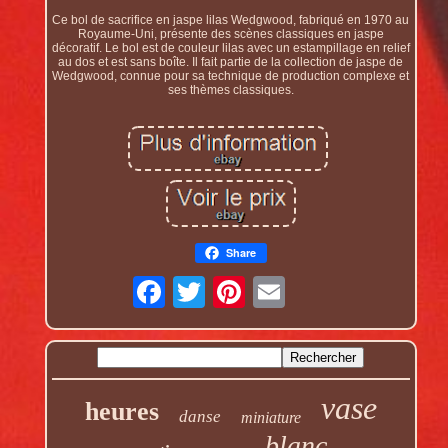
Ce bol de sacrifice en jaspe lilas Wedgwood, fabriqué en 1970 au
Royaume-Uni, présente des scènes classiques en jaspe
décoratif. Le bol est de couleur lilas avec un estampillage en relief
au dos et est sans boîte. Il fait partie de la collection de jaspe de
Wedgwood, connue pour sa technique de production complexe et
ses thèmes classiques.
Share
vase
heures
danse
miniature
blanc