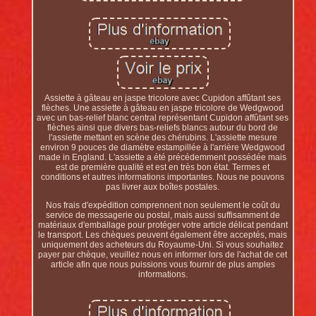
Assiette à gâteau en jaspe tricolore avec Cupidon affûtant ses
flèches. Une assiette à gâteau en jaspe tricolore de Wedgwood
avec un bas-relief blanc central représentant Cupidon affûtant ses
flèches ainsi que divers bas-reliefs blancs autour du bord de
l'assiette mettant en scène des chérubins. L'assiette mesure
environ 9 pouces de diamètre estampillée à l'arrière Wedgwood
made in England. L'assiette a été précédemment possédée mais
est de première qualité et est en très bon état. Termes et
conditions et autres informations importantes. Nous ne pouvons
pas livrer aux boîtes postales.
Nos frais d'expédition comprennent non seulement le coût du
service de messagerie ou postal, mais aussi suffisamment de
matériaux d'emballage pour protéger votre article délicat pendant
le transport. Les chèques peuvent également être acceptés, mais
uniquement des acheteurs du Royaume-Uni. Si vous souhaitez
payer par chèque, veuillez nous en informer lors de l'achat de cet
article afin que nous puissions vous fournir de plus amples
informations.