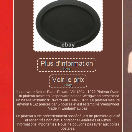
Jasperware Noir et Blanc Edward VIII 1894 - 1972 Plateau Ovale.
Un plateau ovale en Jasperware noir de Wedgwood présentant
un bas-relief blanc d'Edward VIII 1894 - 1972. Le plateau mesure
environ 6 1/2 pouces par 5 pouces et est estampillé 'Wedgwood
Made In England' au bas.
Le plateau a été précédemment possédé, est de première qualité
et est en très bon état. Conditions Générales et Autres
Informations Importantes. Nous ne pouvons pas livrer aux boîtes
postales.