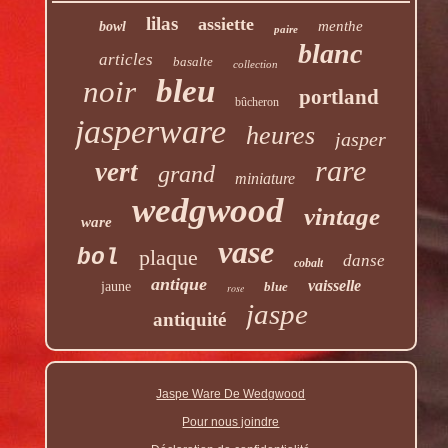
lilas
assiette
menthe
bowl
paire
blanc
articles
basalte
collection
bleu
noir
portland
bûcheron
jasperware
heures
jasper
rare
vert
grand
miniature
wedgwood
vintage
ware
vase
bol
plaque
danse
cobalt
antique
vaisselle
jaune
blue
rose
jaspe
antiquité
Jaspe Ware De Wedgwood
Pour nous joindre