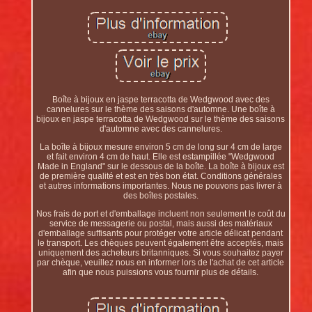
Boîte à bijoux en jaspe terracotta de Wedgwood avec des
cannelures sur le thème des saisons d'automne. Une boîte à
bijoux en jaspe terracotta de Wedgwood sur le thème des saisons
d'automne avec des cannelures.
La boîte à bijoux mesure environ 5 cm de long sur 4 cm de large
et fait environ 4 cm de haut. Elle est estampillée "Wedgwood
Made in England" sur le dessous de la boîte. La boîte à bijoux est
de première qualité et est en très bon état. Conditions générales
et autres informations importantes. Nous ne pouvons pas livrer à
des boîtes postales.
Nos frais de port et d'emballage incluent non seulement le coût du
service de messagerie ou postal, mais aussi des matériaux
d'emballage suffisants pour protéger votre article délicat pendant
le transport. Les chèques peuvent également être acceptés, mais
uniquement des acheteurs britanniques. Si vous souhaitez payer
par chèque, veuillez nous en informer lors de l'achat de cet article
afin que nous puissions vous fournir plus de détails.